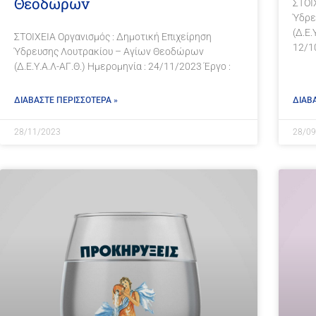
Θεοδώρων
ΣΤΟΙ
Ύδρε
(Δ.Ε.
ΣΤΟΙΧΕΙΑ Οργανισμός : Δημοτική Επιχείρηση
12/1
Ύδρευσης Λουτρακίου – Αγίων Θεοδώρων
(Δ.Ε.Υ.Α.Λ-ΑΓ.Θ.) Ημερομηνία : 24/11/2023 Έργο :
ΔΙΑΒΑΣΤΕ ΠΕΡΙΣΣΟΤΕΡΑ »
ΔΙΑΒ
28/11/2023
28/09