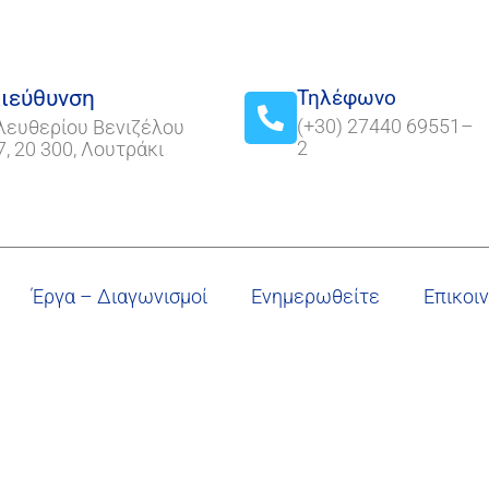
ιεύθυνση
Τηλέφωνο
(+30) 27440 69551–
λευθερίου Βενιζέλου
2
7, 20 300, Λουτράκι
Έργα – Διαγωνισμοί
Ενημερωθείτε
Επικοι