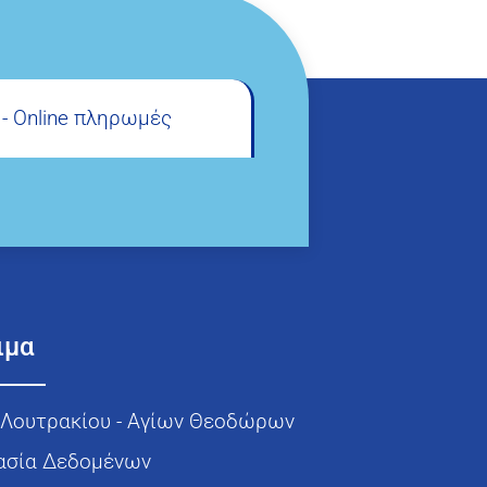
e - Online πληρωμές
ιμα
Λουτρακίου - Αγίων Θεοδώρων
ασία Δεδομένων