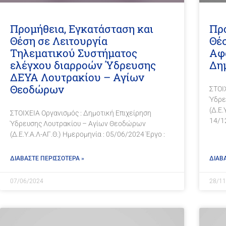
Προμήθεια, Εγκατάσταση και
Προ
Θέση σε Λειτουργία
Θέ
Τηλεματικού Συστήματος
Αφ
ελέγχου διαρροών Ύδρευσης
Δη
ΔΕΥΑ Λουτρακίου – Αγίων
Θεοδώρων
ΣΤΟΙ
Ύδρε
(Δ.Ε.
ΣΤΟΙΧΕΙΑ Οργανισμός : Δημοτική Επιχείρηση
14/1
Ύδρευσης Λουτρακίου – Αγίων Θεοδώρων
(Δ.Ε.Υ.Α.Λ-ΑΓ.Θ.) Ημερομηνία : 05/06/2024 Έργο :
ΔΙΑΒΑΣΤΕ ΠΕΡΙΣΣΟΤΕΡΑ »
ΔΙΑΒ
07/06/2024
28/11