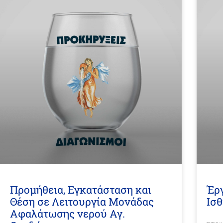
Προμήθεια, Εγκατάσταση και
Έρ
Θέση σε Λειτουργία Μονάδας
Ισθ
Αφαλάτωσης νερού Αγ.