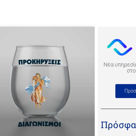
Νέα υπηρεσία
στο
Πρόσ
Πρόσφα