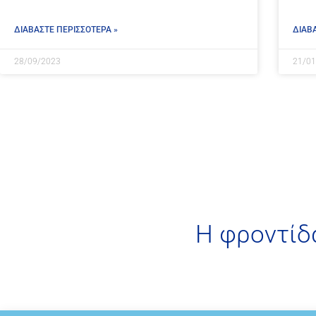
ΔΙΑΒΑΣΤΕ ΠΕΡΙΣΣΟΤΕΡΑ »
ΔΙΑΒ
28/09/2023
21/01
H φροντίδ