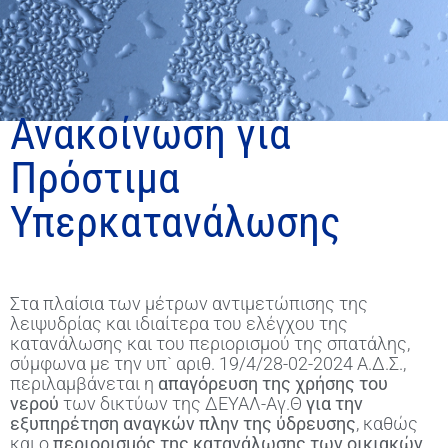
Ανακοίνωση για
Πρόστιμα
Υπερκατανάλωσης
Στα πλαίσια των μέτρων αντιμετώπισης της
λειψυδρίας και ιδιαίτερα του ελέγχου της
κατανάλωσης και του περιορισμού της σπατάλης,
σύμφωνα με την υπ` αριθ. 19/4/28-02-2024 Α.Δ.Σ.,
περιλαμβάνεται η
απαγόρευση της χρήσης του
νερού
των δικτύων της ΔΕΥΑΛ-Αγ.Θ
για την
εξυπηρέτηση αναγκών πλην της ύδρευσης
, καθώς
και ο
περιορισμός της κατανάλωσης των οικιακών