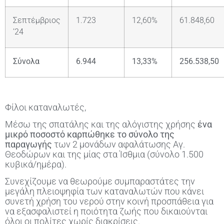
Σεπτέμβριος
1.723
12,60%
61.848,60
’24
Σύνολα
6.944
13,33%
256.538,50
Φίλοι καταναλωτές,
Μέσω της σπατάλης και της αλόγιστης χρήσης
ένα
μικρό ποσοστό καρπώθηκε το σύνολο της
παραγωγής
των 2 μονάδων αφαλάτωσης Αγ.
Θεοδώρων και της μίας στα Ίσθμια (σύνολο 1.500
κυβικά/ημέρα).
Συνεχίζουμε να θεωρούμε συμπαραστάτες την
μεγάλη πλειοψηφία των καταναλωτών που κάνει
συνετή χρήση του νερού στην κοινή προσπάθεια για
να εξασφαλιστεί η ποιότητα ζωής που δικαιούνται
όλοι οι πολίτες χωρίς διακρίσεις.