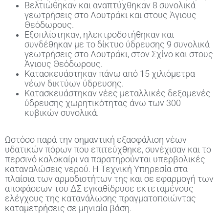
Βελτιώθηκαν και αναπτύχθηκαν 8 συνολικά
γεωτρήσεις στο Λουτράκι και στους Άγιους
Θεόδωρους.
Εξοπλίστηκαν, ηλεκτροδοτήθηκαν και
συνδέθηκαν με το δίκτυο ύδρευσης 9 συνολικά
γεωτρήσεις στο Λουτράκι, στον Σχίνο και στους
Άγιους Θεόδωρους.
Κατασκευάστηκαν πάνω από 15 χιλιόμετρα
νέων δικτύων ύδρευσης.
Κατασκευάστηκαν νέες μεταλλικές δεξαμενές
ύδρευσης χωρητικότητας άνω των 300
κυβικών συνολικά.
Ωστόσο παρά την σημαντική εξασφάλιση νέων
υδατικών πόρων που επιτεύχθηκε, συνέχισαν και το
περσινό καλοκαίρι να παρατηρούνται υπερβολικές
καταναλώσεις νερού. Η Τεχνική Υπηρεσία στα
πλαίσια των αρμοδιοτήτων της και σε εφαρμογή των
αποφάσεων του ΔΣ εγκαθίδρυσε εκτεταμένους
ελέγχους της κατανάλωσης πραγματοποιώντας
καταμετρήσεις σε μηνιαία βάση.