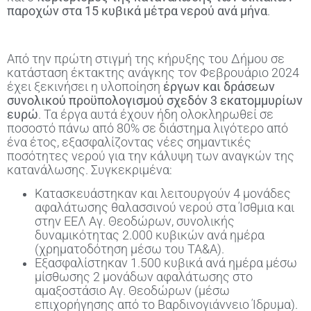
παροχών στα 15 κυβικά μέτρα νερού ανά μήνα
.
Από την πρώτη στιγμή της κήρυξης του Δήμου σε
κατάσταση έκτακτης ανάγκης τον Φεβρουάριο 2024
έχει ξεκινήσει η υλοποίηση
έργων και δράσεων
συνολικού προϋπολογισμού σχεδόν 3 εκατομμυρίων
ευρώ
. Τα έργα αυτά έχουν ήδη ολοκληρωθεί σε
ποσοστό πάνω από 80% σε διάστημα λιγότερο από
ένα έτος, εξασφαλίζοντας νέες σημαντικές
ποσότητες νερού για την κάλυψη των αναγκών της
κατανάλωσης. Συγκεκριμένα:
Κατασκευάστηκαν και λειτουργούν 4 μονάδες
αφαλάτωσης θαλασσινού νερού στα Ίσθμια και
στην ΕΕΛ Αγ. Θεοδώρων, συνολικής
δυναμικότητας 2.000 κυβικών ανά ημέρα
(χρηματοδότηση μέσω του ΤΑ&Α).
Εξασφαλίστηκαν 1.500 κυβικά ανά ημέρα μέσω
μίσθωσης 2 μονάδων αφαλάτωσης στο
αμαξοστάσιο Αγ. Θεοδώρων (μέσω
επιχορήγησης από το Βαρδινογιάννειο Ίδρυμα).