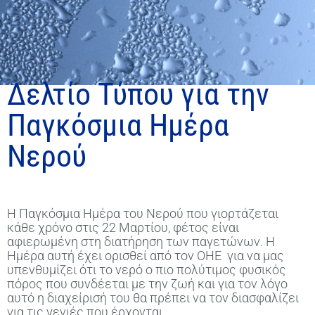
Δελτίο Τύπου για την
Παγκόσμια Ημέρα
Νερού
Η Παγκόσμια Ημέρα του Νερού που γιορτάζεται
κάθε χρόνο στις 22 Μαρτίου, φέτος είναι
αφιερωμένη στη διατήρηση των παγετώνων. Η
Ημέρα αυτή έχει ορισθεί από τον ΟΗΕ για να μας
υπενθυμίζει ότι το νερό ο πιο πολύτιμος φυσικός
πόρος που συνδέεται με την ζωή και για τον λόγο
αυτό η διαχείρισή του θα πρέπει να τον διασφαλίζει
για τις γενιές που έρχονται.