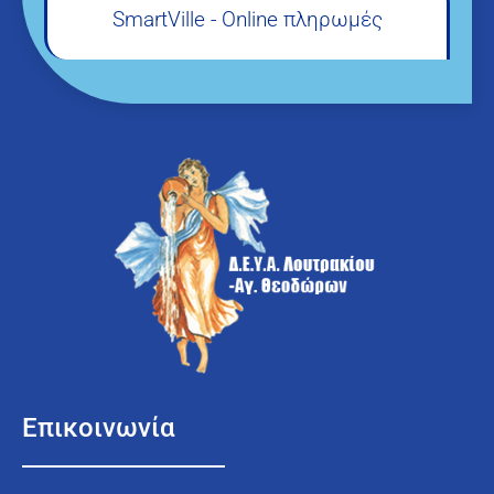
SmartVille - Online πληρωμές
Επικοινωνία