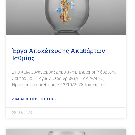
Έργα Αποχέτευσης Ακαθάρτων
Ισθμίας
ΣΤΟΙΧΕΙΑ Οργανισμός : Δημοτική Επιχείρηση Ύδρευσης
Λουτρακίου – Αγίων Θεοδώρων (Δ.Ε.Υ.Α.Λ-ΑΓ.Θ.)
Ημερομηνία προθεσμίας: 12/10/2023 Τοπική ώρα
ΔΙΑΒΑΣΤΕ ΠΕΡΙΣΣΟΤΕΡΑ »
28/09/2023