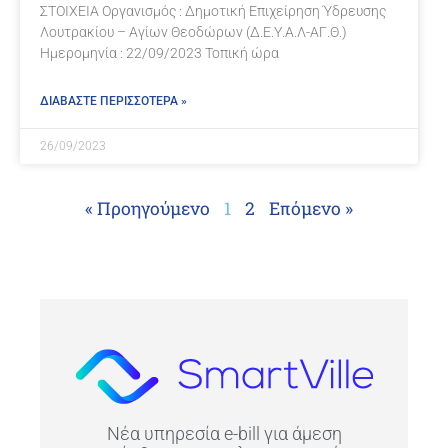
ΣΤΟΙΧΕΙΑ Οργανισμός : Δημοτική Επιχείρηση Ύδρευσης
Λουτρακίου – Αγίων Θεοδώρων (Δ.Ε.Υ.Α.Λ-ΑΓ.Θ.)
Ημερομηνία : 22/09/2023 Τοπική ώρα
ΔΙΑΒΑΣΤΕ ΠΕΡΙΣΣΟΤΕΡΑ »
26/09/2023
« Προηγούμενο
1
2
Επόμενο »
Νέα υπηρεσία e-bill για άμεση