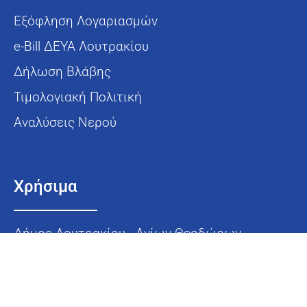
Εξόφληση Λογαριασμών
e-Bill ΔΕΥΑ Λουτρακίου
Δήλωση Βλάβης
Τιμολογιακή Πολιτική
Αναλύσεις Νερού
Χρήσιμα
Δήμος Λουτρακίου - Αγίων Θεοδώρων
Προστασία Δεδομένων
Όροι Χρήσης