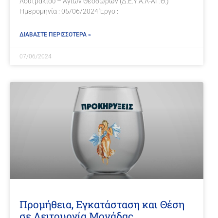
Λουτρακίου – Αγίων Θεοδώρων (Δ.Ε.Υ.Α.Λ-ΑΓ.Θ.)
Ημερομηνία : 05/06/2024 Έργο :
ΔΙΑΒΑΣΤΕ ΠΕΡΙΣΣΟΤΕΡΑ »
07/06/2024
Προμήθεια, Εγκατάσταση και Θέση
σε Λειτουργία Μονάδας