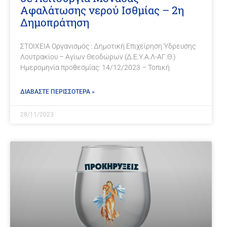
Αφαλάτωσης νερού Ισθμίας – 2η
Δημοπράτηση
ΣΤΟΙΧΕΙΑ Οργανισμός : Δημοτική Επιχείρηση Ύδρευσης
Λουτρακίου – Αγίων Θεοδώρων (Δ.Ε.Υ.Α.Λ-ΑΓ.Θ.)
Ημερομηνία προθεσμίας: 14/12/2023 – Τοπική
ΔΙΑΒΑΣΤΕ ΠΕΡΙΣΣΟΤΕΡΑ »
28/11/2023