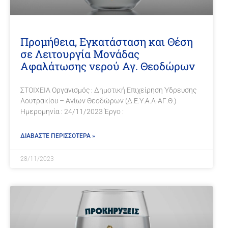
Προμήθεια, Εγκατάσταση και Θέση
σε Λειτουργία Μονάδας
Αφαλάτωσης νερού Αγ. Θεοδώρων
ΣΤΟΙΧΕΙΑ Οργανισμός : Δημοτική Επιχείρηση Ύδρευσης
Λουτρακίου – Αγίων Θεοδώρων (Δ.Ε.Υ.Α.Λ-ΑΓ.Θ.)
Ημερομηνία : 24/11/2023 Έργο :
ΔΙΑΒΑΣΤΕ ΠΕΡΙΣΣΟΤΕΡΑ »
28/11/2023