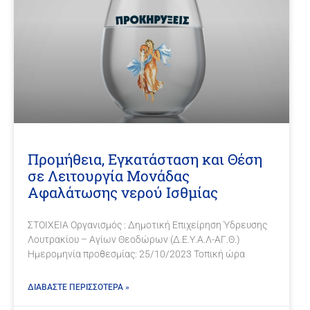
Προμήθεια, Εγκατάσταση και Θέση
σε Λειτουργία Μονάδας
Αφαλάτωσης νερού Ισθμίας
ΣΤΟΙΧΕΙΑ Οργανισμός : Δημοτική Επιχείρηση Ύδρευσης
Λουτρακίου – Αγίων Θεοδώρων (Δ.Ε.Υ.Α.Λ-ΑΓ.Θ.)
Ημερομηνία προθεσμίας: 25/10/2023 Τοπική ώρα
ΔΙΑΒΑΣΤΕ ΠΕΡΙΣΣΟΤΕΡΑ »