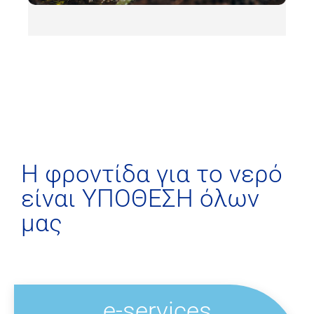
H φροντίδα για το νερό
είναι ΥΠΟΘΕΣΗ όλων
μας
e-services