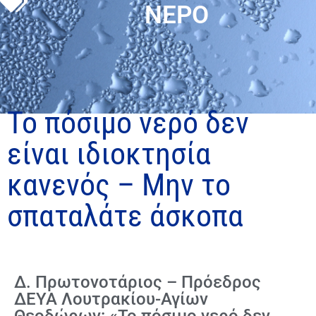
ΝΕΡΟ
Το πόσιμο νερό δεν
είναι ιδιοκτησία
κανενός – Μην το
σπαταλάτε άσκοπα
Δ. Πρωτονοτάριος – Πρόεδρος
ΔΕΥΑ Λουτρακίου-Αγίων