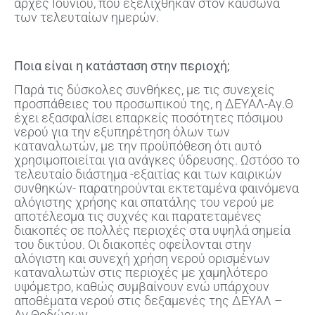
αρχές Ιουνίου, που εξελίχθηκαν στον καύσωνα
των τελευταίων ημερών.
Ποια είναι η κατάσταση στην περιοχή;
Παρά τις δύσκολες συνθήκες, με τις συνεχείς
προσπάθειες του προσωπικού της, η ΔΕΥΑΛ-Αγ.Θ
έχει εξασφαλίσει επαρκείς ποσότητες πόσιμου
νερού για την εξυπηρέτηση όλων των
καταναλωτών, με την προϋπόθεση ότι αυτό
χρησιμοποιείται για ανάγκες ύδρευσης. Ωστόσο το
τελευταίο διάστημα -εξαιτίας και των καιρικών
συνθηκών- παρατηρούνται εκτεταμένα φαινόμενα
αλόγιστης χρήσης και σπατάλης του νερού με
αποτέλεσμα τις συχνές και παρατεταμένες
διακοπές σε πολλές περιοχές στα υψηλά σημεία
του δικτύου. Οι διακοπές οφείλονται στην
αλόγιστη και συνεχή χρήση νερού ορισμένων
καταναλωτών στις περιοχές με χαμηλότερο
υψόμετρο, καθώς συμβαίνουν ενώ υπάρχουν
αποθέματα νερού στις δεξαμενές της ΔΕΥΑΛ –