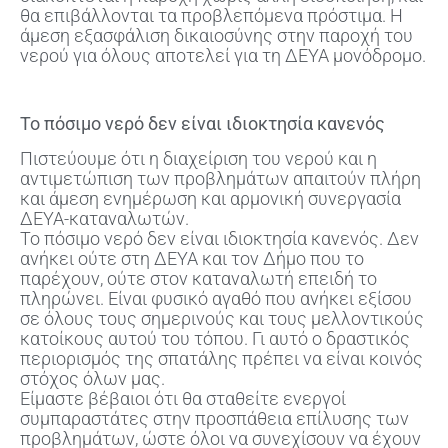
θα επιβάλλονται τα προβλεπόμενα πρόστιμα. Η
άμεση εξασφάλιση δικαιοσύνης στην παροχή του
νερού για όλους αποτελεί για τη ΔΕΥΑ μονόδρομο.
Το πόσιμο νερό δεν είναι ιδιοκτησία κανενός
Πιστεύουμε ότι η διαχείριση του νερού και η
αντιμετώπιση των προβλημάτων απαιτούν πλήρη
και άμεση ενημέρωση και αρμονική συνεργασία
ΔΕΥΑ-καταναλωτών.
Το πόσιμο νερό δεν είναι ιδιοκτησία κανενός. Δεν
ανήκει ούτε στη ΔΕΥΑ και τον Δήμο που το
παρέχουν, ούτε στον καταναλωτή επειδή το
πληρώνει. Είναι φυσικό αγαθό που ανήκει εξίσου
σε όλους τους σημερινούς και τους μελλοντικούς
κατοίκους αυτού του τόπου. Γι αυτό ο δραστικός
περιορισμός της σπατάλης πρέπει να είναι κοινός
στόχος όλων μας.
Είμαστε βέβαιοι ότι θα σταθείτε ενεργοί
συμπαραστάτες στην προσπάθεια επίλυσης των
προβλημάτων, ώστε όλοι να συνεχίσουν να έχουν