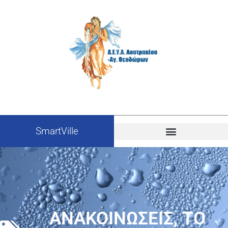
SmartVille
ΑΝΑΚΟΙΝΩΣΕΙΣ
,
ΤΟ