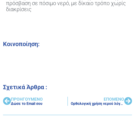
πρόσβαση σε πόσιμο νερό, με δίκαιο τρόπο χωρίς
διακρίσεις
Κοινοποίηση:
Σχετικά Άρθρα :
ΠΡΟΗΓΟΥΜΕΝΟ
ΕΠΟΜΕΝΟ
Δώσε το Email σου
Ορθολογική χρήση νερού λόγω καύσωνα και ανομβρίας