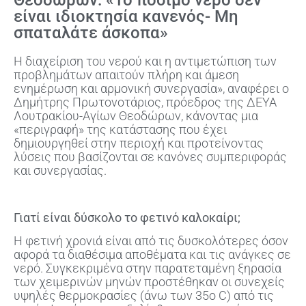
Θεοδώρων: «Το πόσιμο νερό δεν
είναι ιδιοκτησία κανενός- Μη
σπαταλάτε άσκοπα»
Η διαχείριση του νερού και η αντιμετώπιση των
προβλημάτων απαιτούν πλήρη και άμεση
ενημέρωση και αρμονική συνεργασία», αναφέρει ο
Δημήτρης Πρωτονοτάριος, πρόεδρος της ΔΕΥΑ
Λουτρακίου-Αγίων Θεοδώρων, κάνοντας μια
«περιγραφή» της κατάστασης που έχει
δημιουργηθεί στην περιοχή και προτείνοντας
λύσεις που βασίζονται σε κανόνες συμπεριφοράς
και συνεργασίας.
Γιατί είναι δύσκολο το φετινό καλοκαίρι;
Η φετινή χρονιά είναι από τις δυσκολότερες όσον
αφορά τα διαθέσιμα αποθέματα και τις ανάγκες σε
νερό. Συγκεκριμένα στην παρατεταμένη ξηρασία
των χειμερινών μηνών προστέθηκαν οι συνεχείς
υψηλές θερμοκρασίες (άνω των 35ο C) από τις