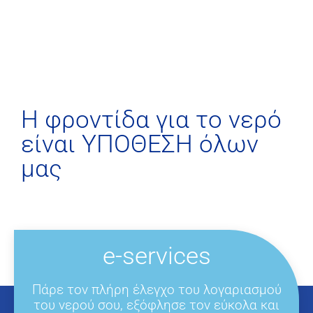
H φροντίδα για το νερό
είναι ΥΠΟΘΕΣΗ όλων
μας
e-services
Πάρε τον πλήρη έλεγχο του λογαριασμού
του νερού σου, εξόφλησε τον εύκολα και