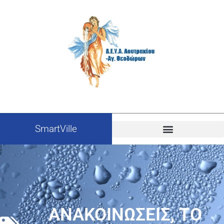
SmartVille
ΑΝΑΚΟΙΝΩΣΕΙΣ
,
ΤΟ