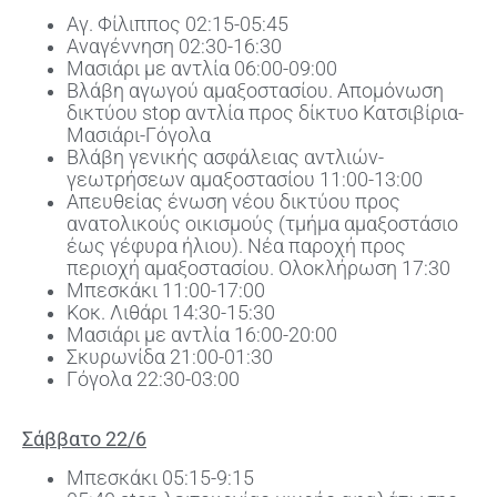
Αγ. Φίλιππος 02:15-05:45
Αναγέννηση 02:30-16:30
Μασιάρι με αντλία 06:00-09:00
Βλάβη αγωγού αμαξοστασίου. Απομόνωση
δικτύου stop αντλία προς δίκτυο Κατσιβίρια-
Μασιάρι-Γόγολα
Βλάβη γενικής ασφάλειας αντλιών-
γεωτρήσεων αμαξοστασίου 11:00-13:00
Απευθείας ένωση νέου δικτύου προς
ανατολικούς οικισμούς (τμήμα αμαξοστάσιο
έως γέφυρα ήλιου). Νέα παροχή προς
περιοχή αμαξοστασίου. Ολοκλήρωση 17:30
Μπεσκάκι 11:00-17:00
Κοκ. Λιθάρι 14:30-15:30
Μασιάρι με αντλία 16:00-20:00
Σκυρωνίδα 21:00-01:30
Γόγολα 22:30-03:00
Σάββατο 22/6
Μπεσκάκι 05:15-9:15