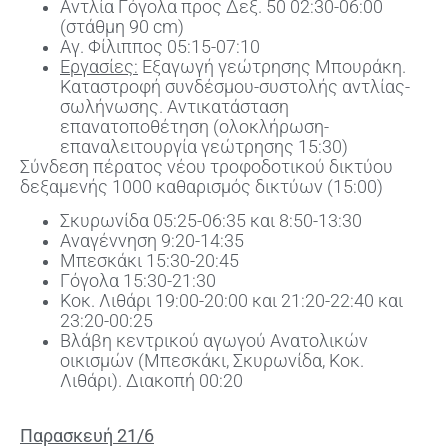
Αντλία Γόγολα προς Δεξ. 50 02:30-06:00
(στάθμη 90 cm)
Αγ. Φίλιππος 05:15-07:10
Εργασίες:
Εξαγωγή γεώτρησης Μπουράκη.
Καταστροφή συνδέσμου-συστολής αντλίας-
σωλήνωσης. Αντικατάσταση
επανατοποθέτηση (ολοκλήρωση-
επαναλειτουργία γεώτρησης 15:30)
Σύνδεση πέρατος νέου τροφοδοτικού δικτύου
δεξαμενής 1000 καθαρισμός δικτύων (15:00)
Σκυρωνίδα 05:25-06:35 και 8:50-13:30
Αναγέννηση 9:20-14:35
Μπεσκάκι 15:30-20:45
Γόγολα 15:30-21:30
Κοκ. Λιθάρι 19:00-20:00 και 21:20-22:40 και
23:20-00:25
Βλάβη κεντρικού αγωγού Ανατολικών
οικισμών (Μπεσκάκι, Σκυρωνίδα, Κοκ.
Λιθάρι). Διακοπή 00:20
Παρασκευή 21/6