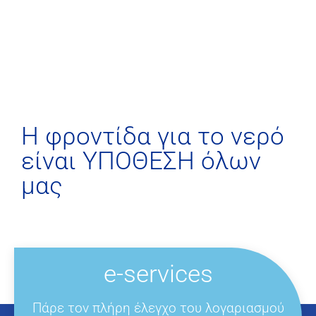
H φροντίδα για το νερό
είναι ΥΠΟΘΕΣΗ όλων
μας
e-services
Πάρε τον πλήρη έλεγχο του λογαριασμού