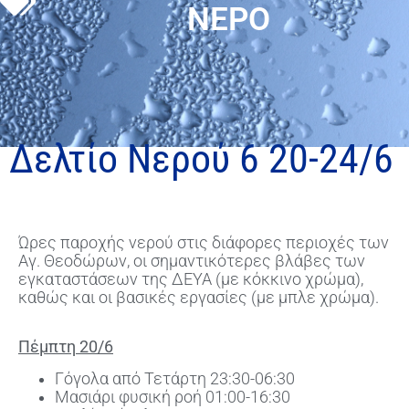
ΝΕΡΟ
Δελτίο Νερού 6 20-24/6
Ώρες παροχής νερού στις διάφορες περιοχές των
Αγ. Θεοδώρων, οι σημαντικότερες βλάβες των
εγκαταστάσεων της ΔΕΥΑ (με κόκκινο χρώμα),
καθώς και οι βασικές εργασίες (με μπλε χρώμα).
Πέμπτη 20/6
Γόγολα από Τετάρτη 23:30-06:30
Μασιάρι φυσική ροή 01:00-16:30