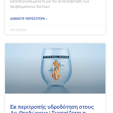
κατεπείγουσα μελέτη για την αντικατάσταση των
προβληματικών δικτύων
ΔΙΑΒΑΣΤΕ ΠΕΡΙΣΣΟΤΕΡΑ »
29/10/2025
Εκ περιτροπής υδροδότηση στους
Αγ. Θεοδώρους | Συνεχίζεται η