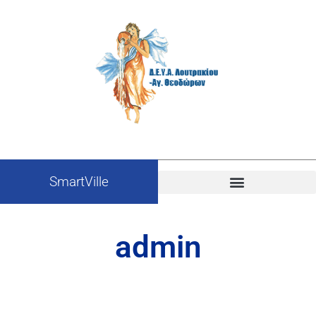
SmartVille
admin