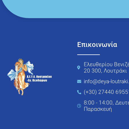
Επικοινωνία
Ελευθερίου Βενιζ
20 300, Λουτράκι
info@deya-loutraki
(+30) 27440 6955
8:00 - 14:00, Δευτ
Παρασκευή