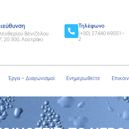
ιεύθυνση
Τηλέφωνο
(+30) 27440 69551–
λευθερίου Βενιζέλου
2
7, 20 300, Λουτράκι
Έργα – Διαγωνισμοί
Ενημερωθείτε
Επικοι