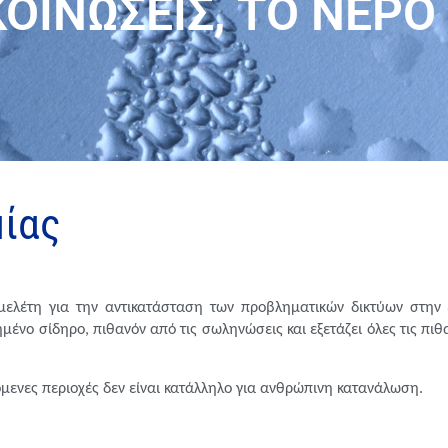
ΟΙΝΩΣΕΙΣ
,
ΤΟ ΝΕΡΟ
μίας
μελέτη
για την αντικατάσταση των προβληματικών δικτύων στην 
ημένο σίδηρο, πιθανόν από τις σωληνώσεις
και εξετάζει όλες τις πιθ
όμενες περιοχές
δεν είναι κατάλληλο για ανθρώπινη κατανάλωση
.