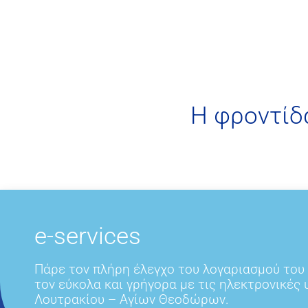
H φροντίδ
e-services
Πάρε τον πλήρη έλεγχο του λογαριασμού του
τον εύκολα και γρήγορα με τις ηλεκτρονικές
Λουτρακίου – Αγίων Θεοδώρων.