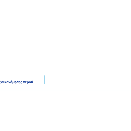
εξοικονόμησης νερού