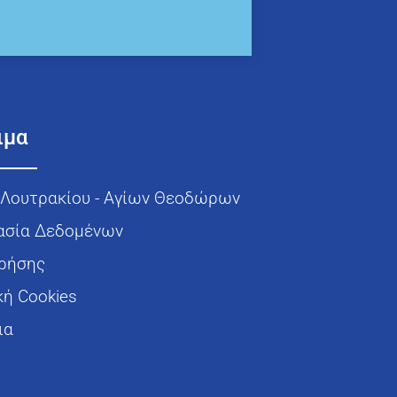
ιμα
Λουτρακίου - Αγίων Θεοδώρων
ασία Δεδομένων
Χρήσης
κή Cookies
ια