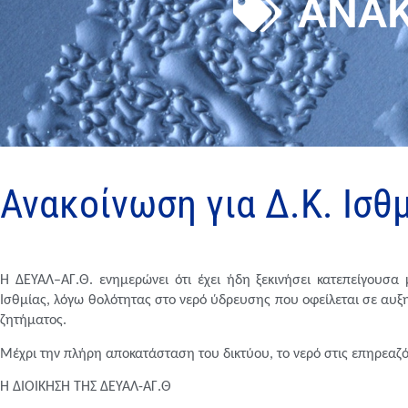
ΑΝΑΚ
Ανακοίνωση για Δ.Κ. Ισθ
Η ΔΕΥΑΛ–ΑΓ.Θ. ενημερώνει
ότι έχει ήδη ξεκινήσει
κατεπείγουσα 
Ισθμίας, λόγω θολότητας στο νερό ύδρευσης που οφείλεται σε αυξ
ζητήματος
.
Μέχρι την πλήρη αποκατάσταση του δικτύου, το νερό στις επηρεαζ
Η ΔΙΟΙΚΗΣΗ ΤΗΣ ΔΕΥΑΛ-ΑΓ.Θ