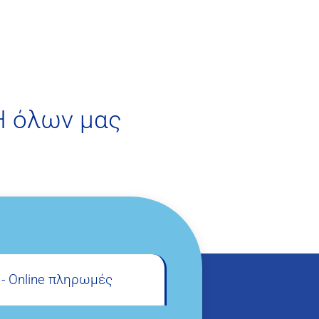
Η όλων μας
e - Online πληρωμές