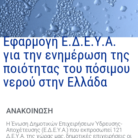
Εφαρμογή Ε.Δ.Ε.Υ.Α.
για την ενημέρωση της
ποιότητας του πόσιμου
νερού στην Ελλάδα
ΑΝΑΚΟΙΝΩΣΗ
Η Ένωση Δημοτικών Επιχειρήσεων Ύδρευσης-
Αποχέτευσης (Ε.Δ.Ε.Υ.Α.) που εκπροσωπεί 121
Δ.Ε.Υ.Α. της χώρας μας, δημοτικές επιχειρήσεις οι