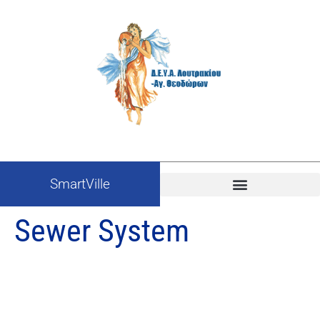
SmartVille
Sewer System