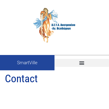
SmartVille
Contact