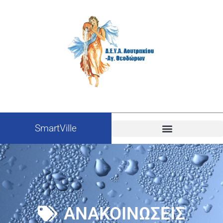
SmartVille
ΑΝΑΚΟΙΝΩΣΕΙΣ