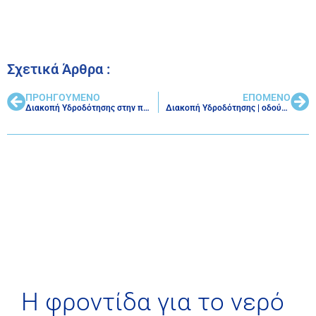
Σχετικά Άρθρα :
ΠΡΟΗΓΟΥΜΕΝΟ
ΕΠΟΜΕΝΟ
Διακοπή Υδροδότησης στην περιοχή του Ισθμού
Διακοπή Υδροδότησης | οδούς Σολωμού έως το Λειβαδάκι Λουτράκι
H φροντίδα για το νερό