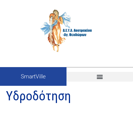
SmartVille
Υδροδότηση